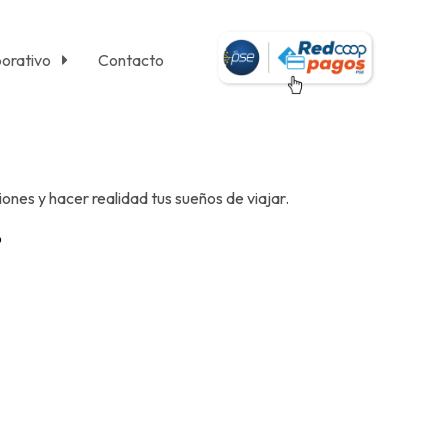
orativo
Contacto
iones y hacer realidad tus sueños de viajar.
o