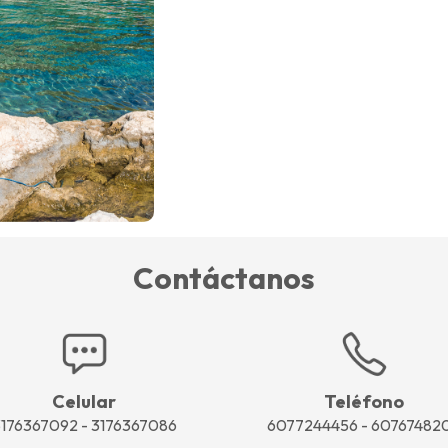
Contáctanos
Celular
Teléfono
176367092 - 3176367086
6077244456 - 60767482