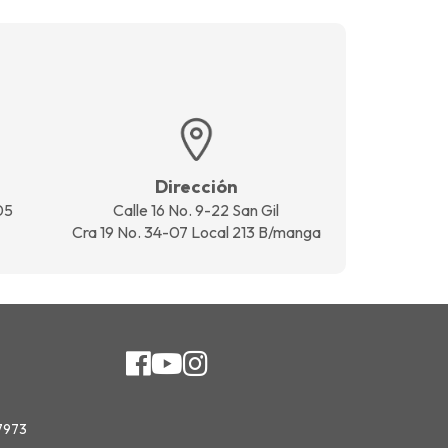
Dirección
05
Calle 16 No. 9-22 San Gil
Cra 19 No. 34-07 Local 213 B/manga
 7973