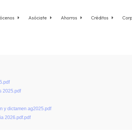
ócenos
Asóciate
Ahorros
Créditos
Corp
5.pdf
s 2025.pdf
on y dictamen ag2025.pdf
ia 2026.pdf.pdf