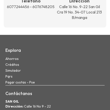
Teléfono
Dirección
6077244456 - 6076748205
Calle 16 No. 9-22 San Gil
Cra 19 No. 34-07 Local 213
B/manga
Explora
Ahorros
Créditos
Simulador
Pqrs
Pagar cuotas - Pse
Contáctanos
SAN GIL
Dirección:
Calle 16 No 9 - 22